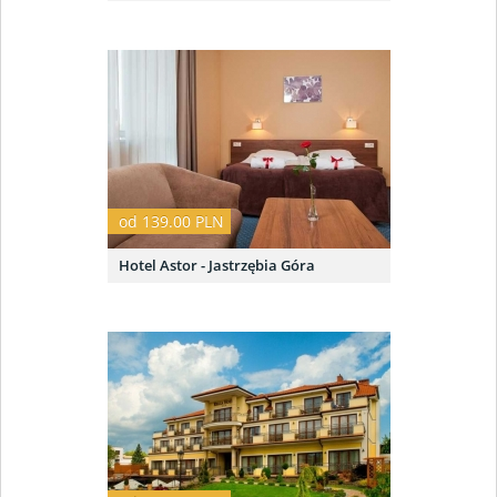
od 139.00 PLN
Hotel Astor - Jastrzębia Góra