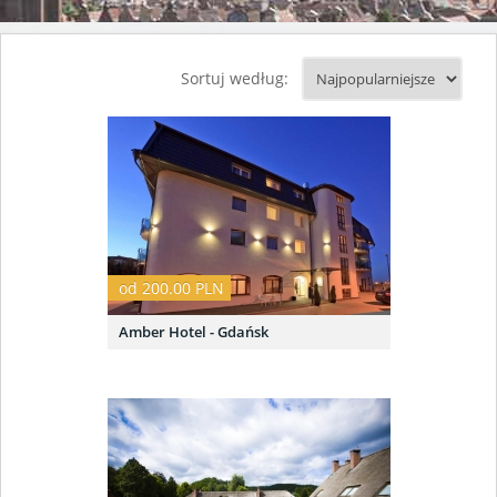
Sortuj według:
od 200.00 PLN
Amber Hotel - Gdańsk