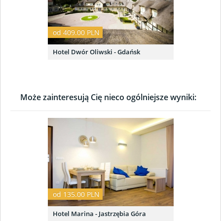
od 409.00 PLN
Hotel Dwór Oliwski - Gdańsk
Może zainteresują Cię nieco ogólniejsze wyniki:
od 135.00 PLN
Hotel Marina - Jastrzębia Góra