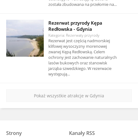
została zbudowana na przełomie na...
Rezerwat przyrody Kępa
Redłowska - Gdynia
Kategoria: Rezerwaty przyrody
Rezerwat jest częścią nadmorskiej
klifowej wysoczyzny morenowej
zwanej Kępą Redłowską. Celem
ochrony jest zachowanie naturalnych
lasów bukowych oraz stanowisk
jarząba szwedzkiego. W rezerwacie
występują...
Pokaż wszystkie atrakcje w Gdynia
Strony
Kanały RSS