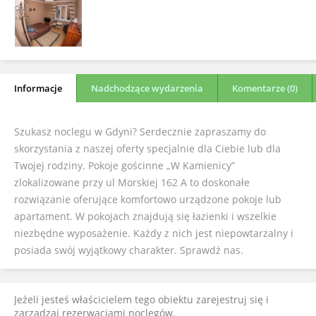
Informacje
Nadchodzące wydarzenia
Komentarze (0)
Szukasz noclegu w Gdyni? Serdecznie zapraszamy do
skorzystania z naszej oferty specjalnie dla Ciebie lub dla
Twojej rodziny. Pokoje gościnne „W Kamienicy”
zlokalizowane przy ul Morskiej 162 A to doskonałe
rozwiązanie oferujące komfortowo urządzone pokoje lub
apartament. W pokojach znajdują się łazienki i wszelkie
niezbędne wyposażenie. Każdy z nich jest niepowtarzalny i
posiada swój wyjątkowy charakter. Sprawdź nas.
Jeżeli jesteś właścicielem tego obiektu zarejestruj się i
zarządzaj rezerwacjami noclegów.