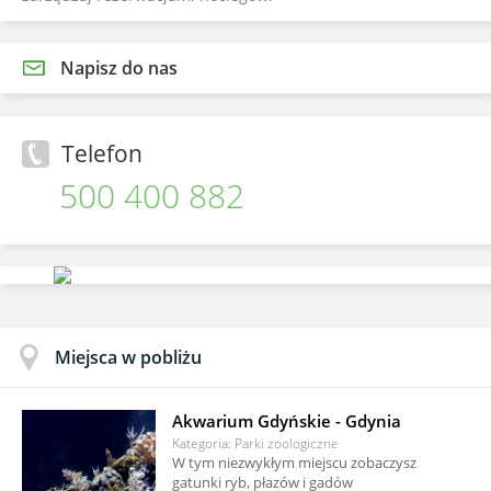
Napisz do nas
Telefon
500 400 882
Miejsca w pobliżu
Akwarium Gdyńskie - Gdynia
Kategoria: Parki zoologiczne
W tym niezwykłym miejscu zobaczysz
gatunki ryb, płazów i gadów