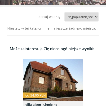
Sortuj według:
Niestety w tej kategorii nie ma jeszcze żadnego miejsca.
Może zainteresują Cię nieco ogólniejsze wyniki:
od 34.00 PLN
Villa Bizon - Chmielno