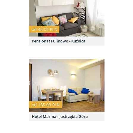
od 45.00 PLN
Pensjonat Fulinowo - Kuźnica
od 135.00 PLN
Hotel Marina - Jastrzębia Góra