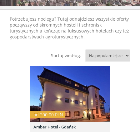
Potrzebujesz noclegu? Tutaj odnajdziesz wszystkie oferty
począwszy od skromnych hosteli i schronisk
turystycznych a kończąc na luksusowych hotelach czy też
gospodarstwach agroturystycznych.
Sortuj według:
od 200.00 PLN
Amber Hotel - Gdańsk