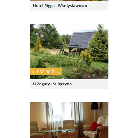
Hotel Rigga - Władysławowo
od 50.00 PLN
U Zagaty - Sulęczyno