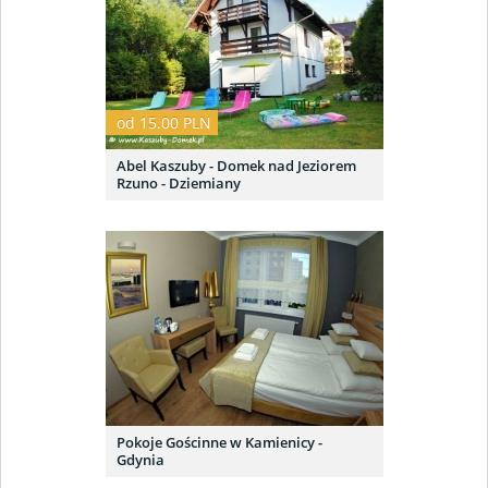
od 15.00 PLN
Abel Kaszuby - Domek nad Jeziorem
Rzuno - Dziemiany
Pokoje Gościnne w Kamienicy -
Gdynia