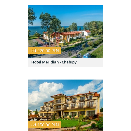
od 220.00 PLN
Hotel Meridian - Chałupy
od 150.00 PLN