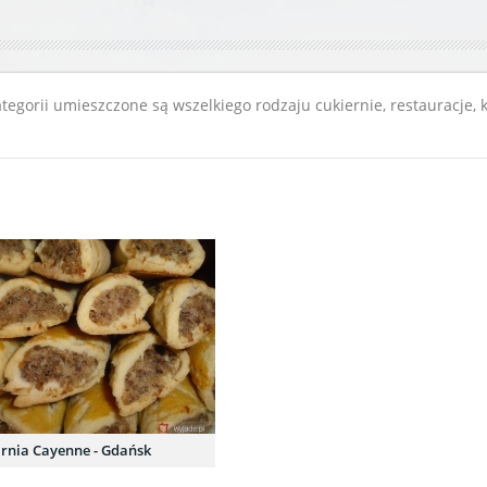
egorii umieszczone są wszelkiego rodzaju cukiernie, restauracje, k
rnia Cayenne - Gdańsk