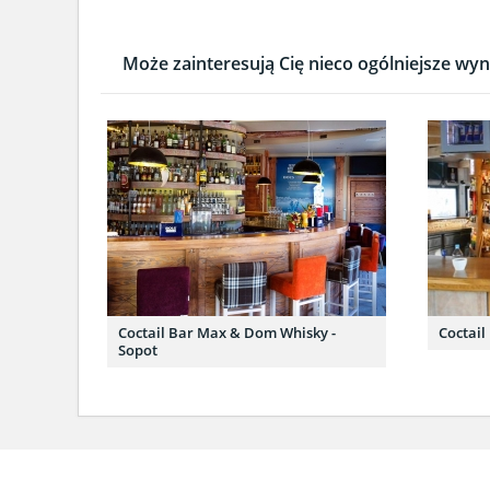
Może zainteresują Cię nieco ogólniejsze wyni
Coctail Bar Max & Dom Whisky -
Coctail
Sopot