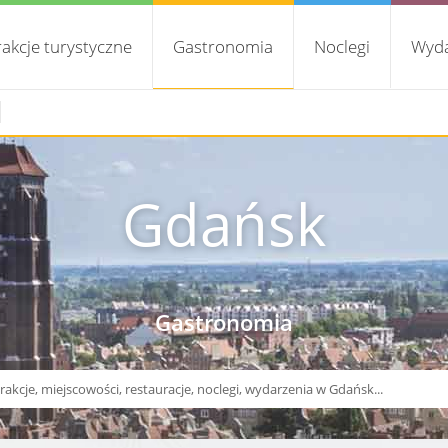
rakcje turystyczne
Gastronomia
Noclegi
Wyda
Gdańsk
Gastronomia