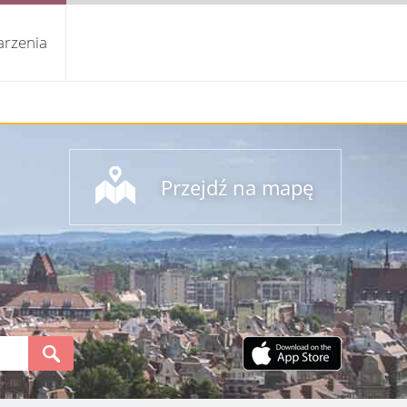
rzenia
Przejdź na mapę
S