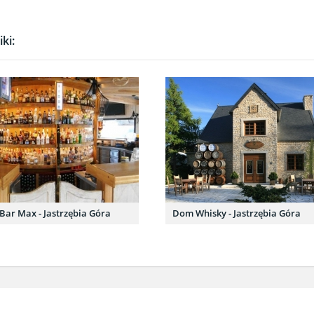
ki:
 Bar Max - Jastrzębia Góra
Dom Whisky - Jastrzębia Góra