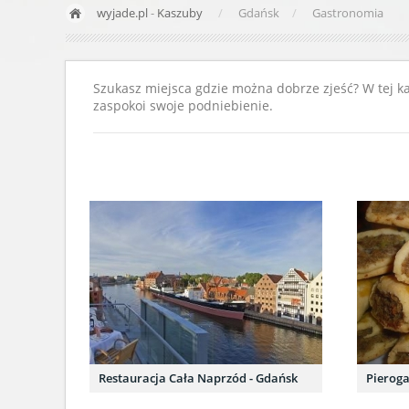
wyjade.pl
-
Kaszuby
Gdańsk
Gastronomia
Szukasz miejsca gdzie można dobrze zjeść? W tej kat
zaspokoi swoje podniebienie.
Restauracja Cała Naprzód - Gdańsk
Pieroga