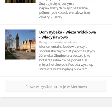
Znajduje się w jednym z
najciekawszych miejsc na terenie
północnych Kaszub w malowniczej
okolicy Puszczy...
Dom Rybaka - Wieża Widokowa
- Władysławowo
Kategoria: Punkty widokowe
Monumentalna budowla w stylu
socrealistycznym z lat pięćdziesiątych
XX wieku. Zbudowana została jako
hotel dla rybaków na ponad 150
miejsc hotelowych. Posiada wysoką,
strzelistą wieżę będącą punktem...
Pokaż wszystkie atrakcje w Mechowo