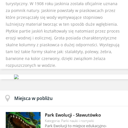
turystyczny. W 1908 roku jaskinia została oficjalnie uznana
za pomnik natury. Jaskinie powstały w piaskowcach przez
które przesączały się wody wymywające stopniowo
luźniejszy materiał tworząc w ten sposób duże wgłębienia.
Płytkie partie jaskiń kształtowały się natomiast przez proces
erozji wodnej i eolicznej. Grota posiada charakterystyczne
skalne kolumny z piaskowca o dużej odporności. Występują
tam też takie formy skalne jak: stalaktyty, polewy, żebra,
barwione na kolor czerwony, dzięki związkom żelaza
rozpuszczonych w wodzie.
Miejsca w pobliżu
Park Ewolucji - Sławutówko
Kategoria: Parki nauki i rozrywki
Park Ewolucji to miejsce edukacyjno-